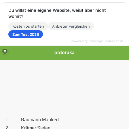
Du willst eine eigene Website, weißt aber nicht
womit?
Kostenlos starten
Anbieter vergleichen
Zum Test 2026
powered by homepage-baukasten.de
ordoruka
1
Baumann Manfred
2
Krämer Stefan