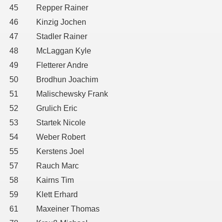
45
Repper Rainer
46
Kinzig Jochen
47
Stadler Rainer
48
McLaggan Kyle
49
Fletterer Andre
50
Brodhun Joachim
51
Malischewsky Frank
52
Grulich Eric
53
Startek Nicole
54
Weber Robert
55
Kerstens Joel
57
Rauch Marc
58
Kairns Tim
59
Klett Erhard
61
Maxeiner Thomas